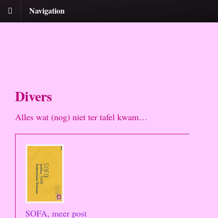
Navigation
Divers
Alles wat (nog) niet ter tafel kwam…
SOFA, meer post