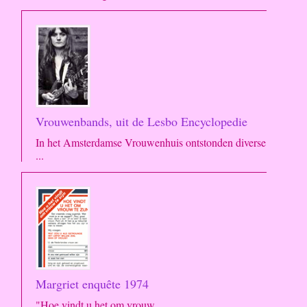
Vrouwenbands, uit de Lesbo Encyclopedie
In het Amsterdamse Vrouwenhuis ontstonden diverse
...
Margriet enquête 1974
"Hoe vindt u het om vrouw ...