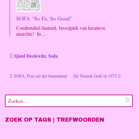
SOFA “So Fa, So Good”
Comfortabel fauteuil, broedplek van kreatieve
anarchie! In ...
Sjuul Deckwitz
Sofa
,
SOFA, Post uit het buitenland
De Tweede Golf in 1973
ZOEK OP TAGS | TREFWOORDEN