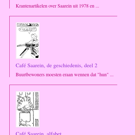
Krantenartikelen over Saarein uit 1978 en ...
Café Saarein, de geschiedenis, deel 2
Buurtbewoners moesten eraan wennen dat "hun" ...
Café Saarein, alfabet