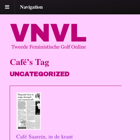
Navigation
Café’s Tag
UNCATEGORIZED
Café Saarein, in de krant