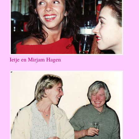
Ietje en Mirjam Hagen