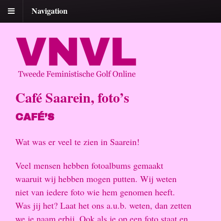
Navigation
Café Saarein, foto’s
CAFÉ’S
Wat was er veel te zien in Saarein!
Veel mensen hebben fotoalbums gemaakt
waaruit wij hebben mogen putten. Wij weten
niet van iedere foto wie hem genomen heeft.
Was jij het? Laat het ons a.u.b. weten, dan zetten
we je naam erbij. Ook als je op een foto staat en