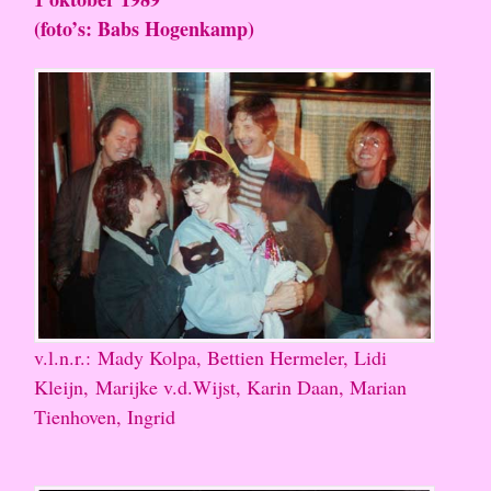
(foto’s: Babs Hogenkamp)
v.l.n.r.: Mady Kolpa, Bettien Hermeler, Lidi
Kleijn, Marijke v.d.Wijst, Karin Daan, Marian
Tienhoven, Ingrid