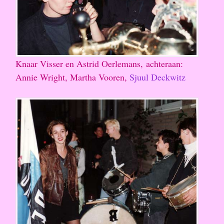
Knaar Visser en Astrid Oerlemans, achteraan:
Annie Wright, Martha Vooren,
Sjuul Deckwitz