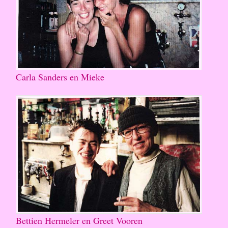
Carla Sanders en Mieke
Bettien Hermeler en Greet Vooren