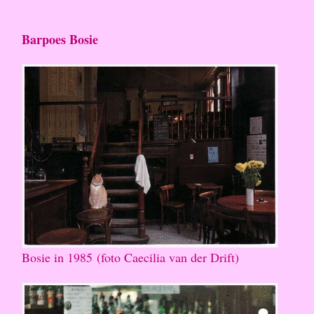
Barpoes Bosie
Bosie in 1985 (foto Caecilia van der Drift)