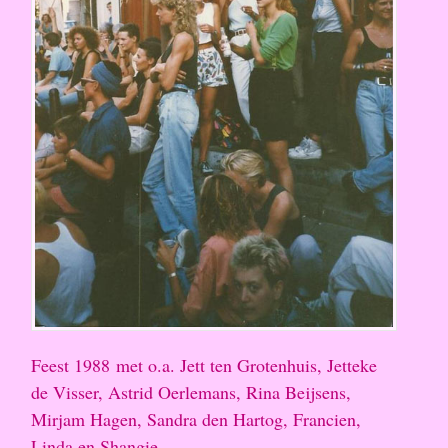
Feest 1988 met o.a. Jett ten Grotenhuis, Jetteke
de Visser, Astrid Oerlemans, Rina Beijsens,
Mirjam Hagen, Sandra den Hartog, Francien,
Linda en Shangie.