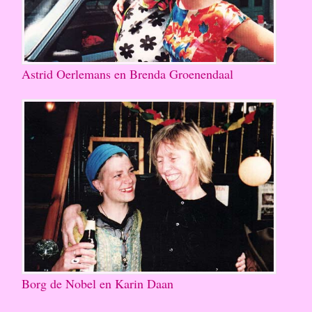
Astrid Oerlemans en Brenda Groenendaal
Borg de Nobel en Karin Daan