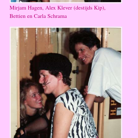
Mirjam Hagen, Alex Klever (destijds Kip),
Bettien en Carla Schrama