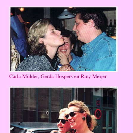
Carla Mulder, Gerda Hospers en Riny Meijer