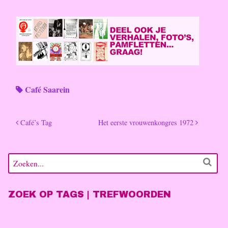
Café Saarein
Café’s Tag
Het eerste vrouwenkongres 1972
ZOEK OP TAGS | TREFWOORDEN