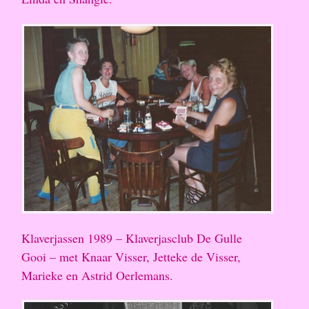
Klaverjassen 1989 – Klaverjasclub De Gulle
Gooi – met Knaar Visser, Jetteke de Visser,
Marieke en Astrid Oerlemans.