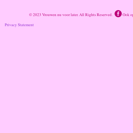
© 2023 Vrouwen nu voor later. All Rights Reserved.
Ook o
Privacy Statement