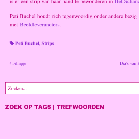
is er een strip van haar hand te bewonderen in
Het Schan
Peti Buchel houdt zich tegenwoordig onder andere bezig
met
Beeldleveranciers
.
Peti Buchel
Strips
,
Filmpje
Dia’s van 
ZOEK OP TAGS | TREFWOORDEN