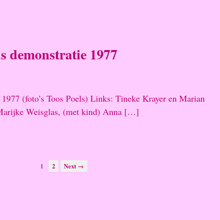
s demonstratie 1977
977 (foto’s Toos Poels) Links: Tineke Krayer en Marian
Marijke Weisglas, (met kind) Anna […]
1
2
Next →