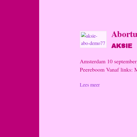
Abortu
AKSIE
Amsterdam 10 september 1
Peereboom Vanaf links: 
Lees meer