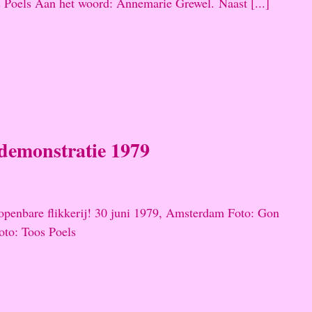
s Poels Aan het woord: Annemarie Grewel. Naast [...]
emonstratie 1979
openbare flikkerij! 30 juni 1979, Amsterdam Foto: Gon
to: Toos Poels