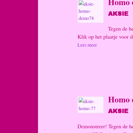
Homo d
AKSIE
Tegen de h
Klik op het plaatje voor d
Lees meer
Homo d
AKSIE
Demonstreer! Tegen de h