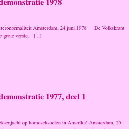
emonstratie 1978
eteronormaliteit Amsterdam, 24 juni 1978 De Volkskrant
e grote versie. [...]
emonstratie 1977, deel 1
eksenjacht op homoseksuelen in Amerika! Amsterdam, 25