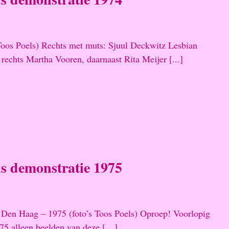
Toos Poels) Rechts met muts: Sjuul Deckwitz Lesbian
rechts Martha Vooren, daarnaast Rita Meijer [...]
s demonstratie 1975
 Den Haag – 1975 (foto’s Toos Poels) Oproep! Voorlopig
975 alleen beelden van deze […]