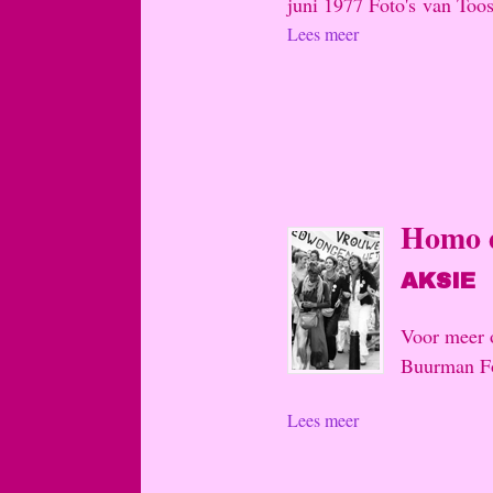
juni 1977 Foto's van Too
Lees meer
Homo d
AKSIE
Voor meer 
Buurman Fo
Lees meer