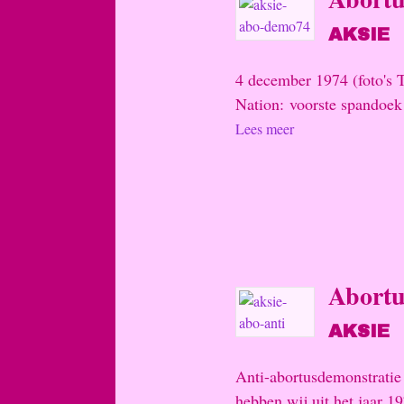
AKSIE
4 december 1974 (foto's 
Nation: voorste spandoek 
Lees meer
Abortu
AKSIE
Anti-abortusdemonstratie
hebben wij uit het jaar 1