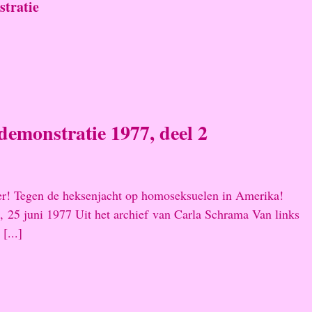
stratie
emonstratie 1977, deel 2
r! Tegen de heksenjacht op homoseksuelen in Amerika!
 25 juni 1977 Uit het archief van Carla Schrama Van links
 [...]