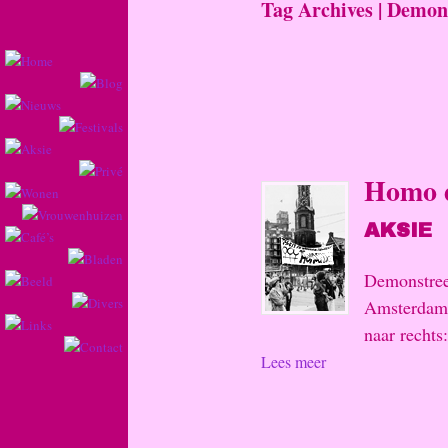
Tag Archives | Demon
Homo d
AKSIE
Demonstree
Amsterdam,
naar rechts:
Lees meer