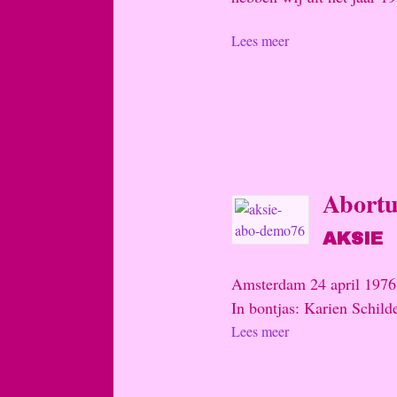
Lees meer
Abortu
AKSIE
Amsterdam 24 april 1976 
In bontjas: Karien Schilde
Lees meer