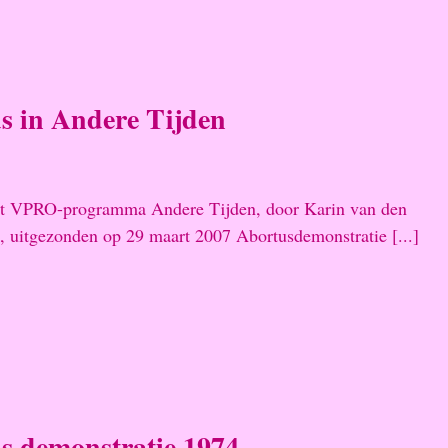
s in Andere Tijden
het VPRO-programma Andere Tijden, door Karin van den
uitgezonden op 29 maart 2007 Abortusdemonstratie [...]
s demonstratie 1974