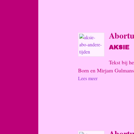
Abortu
AKSIE
Tekst bij 
Born en Mirjam Gulmans, 
Lees meer
Abortu