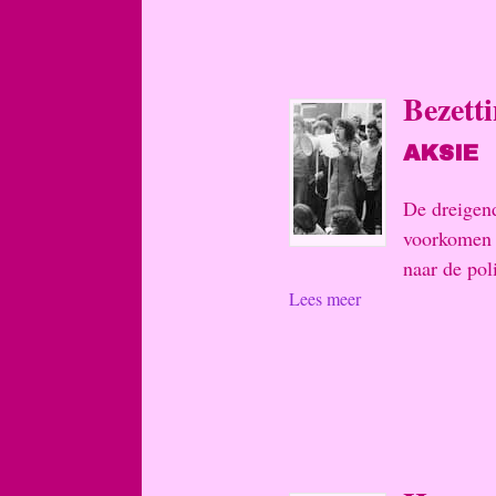
Bezett
AKSIE
De dreigen
voorkomen d
naar de poli
Lees meer