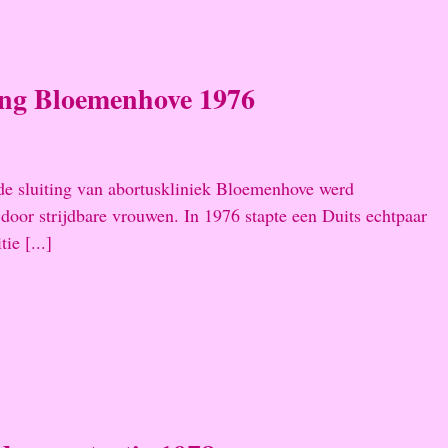
ing Bloemenhove 1976
de sluiting van abortuskliniek Bloemenhove werd
oor strijdbare vrouwen. In 1976 stapte een Duits echtpaar
tie [...]