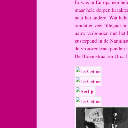
Er was in Europa een hel
maar hele dorpen kraakte
naar het andere. Wat hel
omdat er veel ‘illegaal 
nauw verbonden met het It
zusterpand in de Nanninst
de vrouwenkraakpanden i
De Bloemstraat en Orca 