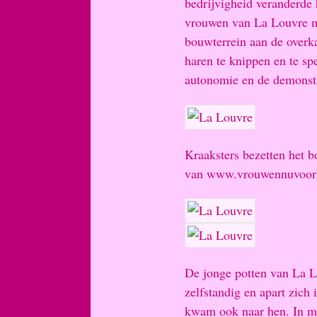
bedrijvigheid veranderde 
vrouwen van La Louvre m
bouwterrein aan de overk
haren te knippen en te sp
autonomie en de demonstra
Kraaksters bezetten het 
van www.vrouwennuvoorlat
De jonge potten van La L
zelfstandig en apart zich
kwam ook naar hen. In m