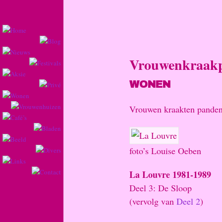
Vrouwenkraakp
WONEN
Vrouwen kraakten panden
foto’s Louise Oeben
La Louvre 1981-1989
Deel 3: De Sloop
(vervolg van
Deel 2
)