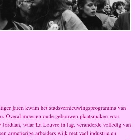
htiger jaren kwam het stadsvernieuwingsprogramma van
m. Overal moesten oude gebouwen plaatsmaken voor
ordaan, waar La Louvre in lag, veranderde volledig van
een armetierige arbeiders wijk met veel industrie en