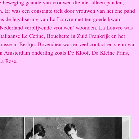
e beweging gaande van vrouwen die niet alleen panden,
n. Er was een constante trek door vrouwen van het ene pand
aas de legalisering van La Louvre niet ten goede kwam
in Nederland verblijvende vrouwen’ woonden. La Louvre was
aliaanse Le Cetine, Bouchette in Zuid Frankrijk en het
rasse in Berlijn. Bovendien was er veel contact en steun van
n Amsterdam onderling zoals De Kloof, De Kleine Prins,
La Rose.