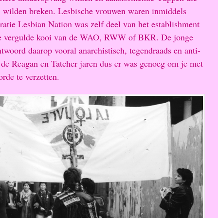
’ wilden breken. Lesbische vrouwen waren inmiddels
ratie Lesbian Nation was zelf deel van het establishment
 de vergulde kooi van de WAO, RWW of BKR. De jonge
ntwoord daarop vooral anarchistisch, tegendraads en anti-
 de Reagan en Tatcher jaren dus er was genoeg om je met
orde te verzetten.