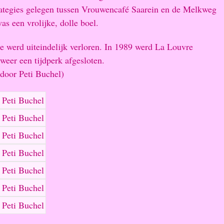
ategies gelegen tussen Vrouwencafé Saarein en de Melkweg
s een vrolijke, dolle boel.
e werd uiteindelijk verloren. In 1989 werd La Louvre
weer een tijdperk afgesloten.
 door Peti Buchel)