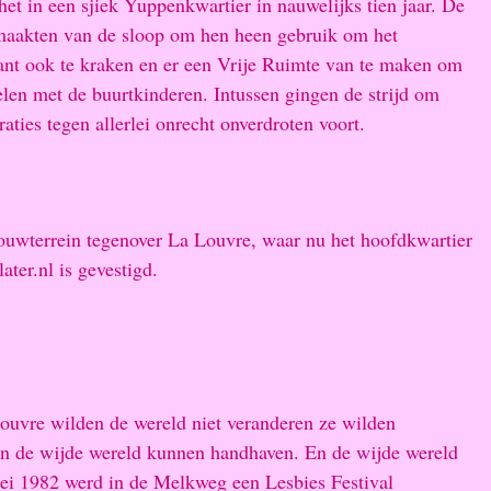
het in een sjiek Yuppenkwartier in nauwelijks tien jaar. De
aakten van de sloop om hen heen gebruik om het
ant ook te kraken en er een Vrije Ruimte van te maken om
elen met de buurtkinderen. Intussen gingen de strijd om
ties tegen allerlei onrecht onverdroten voort.
bouwterrein tegenover La Louvre, waar nu het hoofdkwartier
er.nl is gevestigd.
ouvre wilden de wereld niet veranderen ze wilden
 in de wijde wereld kunnen handhaven. En de wijde wereld
ei 1982 werd in de Melkweg een Lesbies Festival