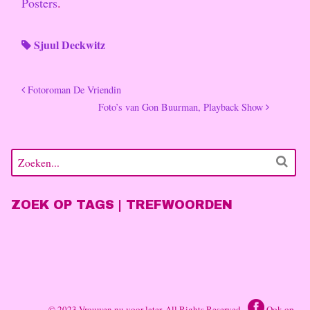
Posters
.
Sjuul Deckwitz
Fotoroman De Vriendin
Foto’s van Gon Buurman, Playback Show
ZOEK OP TAGS | TREFWOORDEN
© 2023 Vrouwen nu voor later. All Rights Reserved.
Ook op