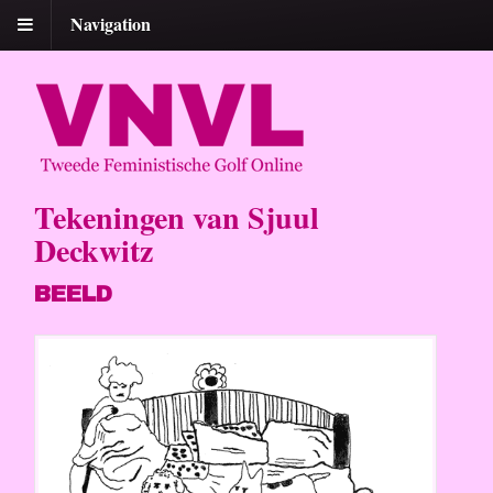
Navigation
Tekeningen van Sjuul
Deckwitz
BEELD