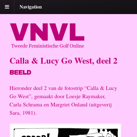
Navigation
Calla & Lucy Go West, deel 2
BEELD
Hieronder deel 2 van de fotostrip “Calla & Lucy
Go West”, gemaakt door Loesje Raymaker,
Carla Schrama en Margriet Onland (uitgeverij
Sara, 1981).