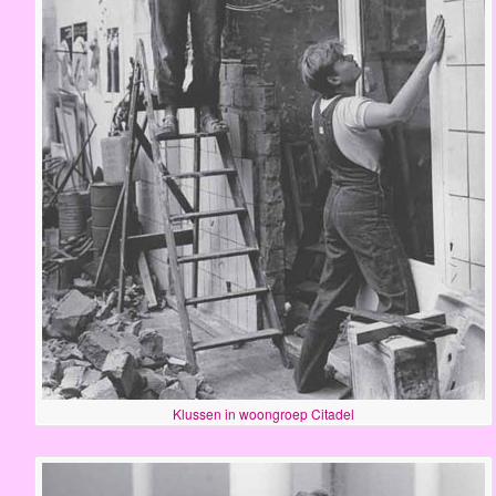
Klussen in woongroep Citadel