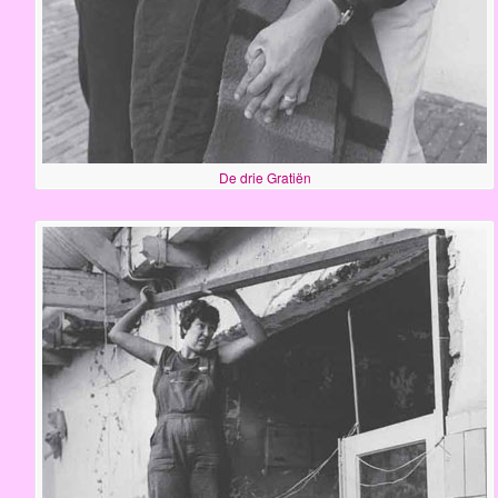
De drie Gratiën