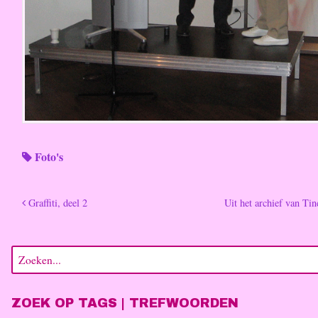
Foto's
Graffiti, deel 2
Uit het archief van Ti
ZOEK OP TAGS | TREFWOORDEN