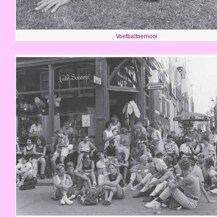
Voetbaltoernooi