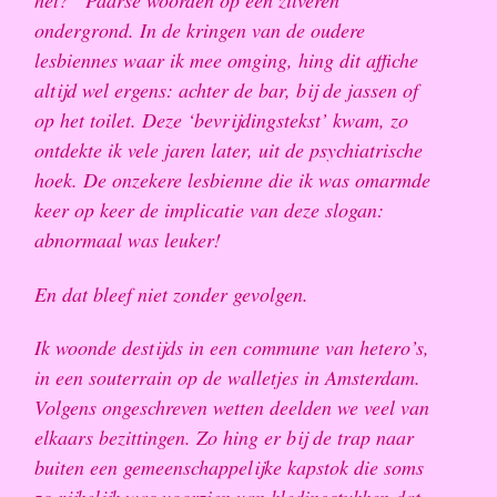
het?” Paarse woorden op een zilveren
ondergrond. In de kringen van de oudere
lesbiennes waar ik mee omging, hing dit affiche
altijd wel ergens: achter de bar, bij de jassen of
op het toilet. Deze ‘bevrijdingstekst’ kwam, zo
ontdekte ik vele jaren later, uit de psychiatrische
hoek. De onzekere lesbienne die ik was omarmde
keer op keer de implicatie van deze slogan:
abnormaal was leuker!
En dat bleef niet zonder gevolgen.
Ik woonde destijds in een commune van hetero’s,
in een souterrain op de walletjes in Amsterdam.
Volgens ongeschreven wetten deelden we veel van
elkaars bezittingen. Zo hing er bij de trap naar
buiten een gemeenschappelijke kapstok die soms