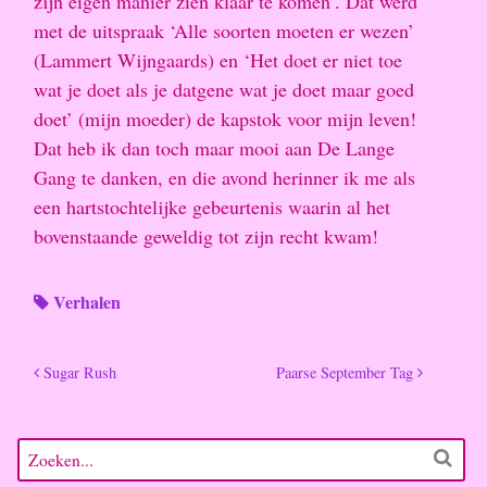
zijn eigen manier zien klaar te komen’. Dat werd
met de uitspraak ‘Alle soorten moeten er wezen’
(Lammert Wijngaards) en ‘Het doet er niet toe
wat je doet als je datgene wat je doet maar goed
doet’ (mijn moeder) de kapstok voor mijn leven!
Dat heb ik dan toch maar mooi aan De Lange
Gang te danken, en die avond herinner ik me als
een hartstochtelijke gebeurtenis waarin al het
bovenstaande geweldig tot zijn recht kwam!
Verhalen
Sugar Rush
Paarse September Tag