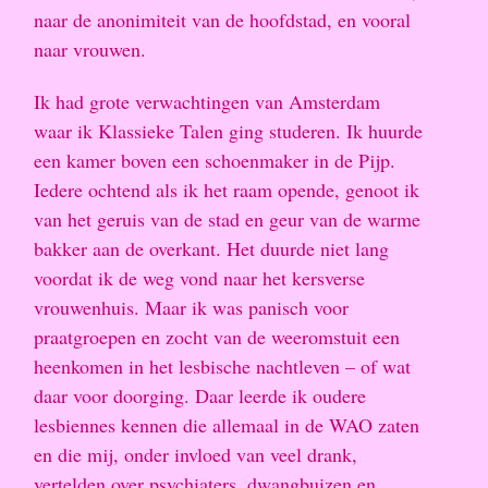
naar de anonimiteit van de hoofdstad, en vooral
naar vrouwen.
Ik had grote verwachtingen van Amsterdam
waar ik Klassieke Talen ging studeren. Ik huurde
een kamer boven een schoenmaker in de Pijp.
Iedere ochtend als ik het raam opende, genoot ik
van het geruis van de stad en geur van de warme
bakker aan de overkant. Het duurde niet lang
voordat ik de weg vond naar het kersverse
vrouwenhuis. Maar ik was panisch voor
praatgroepen en zocht van de weeromstuit een
heenkomen in het lesbische nachtleven – of wat
daar voor doorging. Daar leerde ik oudere
lesbiennes kennen die allemaal in de WAO zaten
en die mij, onder invloed van veel drank,
vertelden over psychiaters, dwangbuizen en