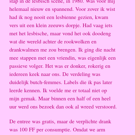
stap in de lesbisch scene, in 1980. Was voor mij
helemaal nieuw en spannend. Voor zover ik wist
had ik nog nooit een lesbienne gezien, kwam
vers uit een klein zeeuws dorpje. Had vaag iets
met het lesbische, maar vond het ook doodeng
wat die wereld achter de rookwolken en
drankwalmen me zou brengen. Ik ging die nacht
mee stappen met een vriendin, was eigenlijk een
passieve volger. Het was er donker, rokerig en
iedereen keek naar ons. De verdeling was
duidelijk butch-femmes. Labels die ik pas later
leerde kennen. Ik voelde me er totaal niet op
mijn gemak. Maar binnen een half of een heel
uur werd ons bezoek dan ook al wreed verstoord.
De entree was gratis, maar de verplichte drank
was 100 FF per consumptie. Omdat we arm