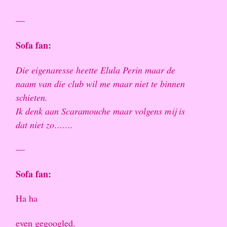
—
Sofa fan:
Die eigenaresse heette Elula Perin maar de
naam van die club wil me maar niet te binnen
schieten.
Ik denk aan Scaramouche maar volgens mij is
dat niet zo…….
—
Sofa fan:
Ha ha
even gegoogled.