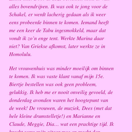
alles bovendrijven. Ik was ook te jong voor de
Schakel, er werdt lacherig gedaan als ik weer
eens probeerde binnen te komen. Iemand heeft
me een keer de Tabu ingesmokkeld, maar dat
vondt ik zo’n enge tent. Werkte Marina daar
niet? Van Griekse afkomst, later werkte ze in
Homolulu.
Het vrouwenhuis was minder moeilijk om binnen
te komen. Ik was vaste klant vanaf mijn 15e.
Biertje bestellen was ook geen probleem,
gelukkig. Ik heb me er nooit onveilig gevoeld, de
donderdag avonden waren het hoogtepunt van
de week! De vrouwen, de muziek, Dees (met dat
hele kleine drumstelletje!) en Marianne en
Claude, Meggie, Dia… wat een prachtige tijd. Ik
bracht soms mijn gitaar mee en mocht dan