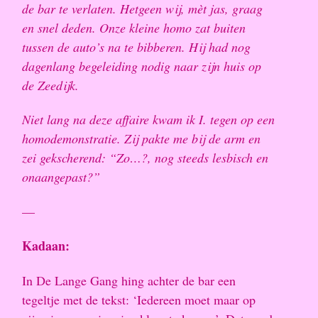
de bar te verlaten. Hetgeen wij, mèt jas, graag
en snel deden. Onze kleine homo zat buiten
tussen de auto’s na te bibberen. Hij had nog
dagenlang begeleiding nodig naar zijn huis op
de Zeedijk.
Niet lang na deze affaire kwam ik I. tegen op een
homodemonstratie. Zij pakte me bij de arm en
zei gekscherend: “Zo…?, nog steeds lesbisch en
onaangepast?”
—
Kadaan:
In De Lange Gang hing achter de bar een
tegeltje met de tekst: ‘Iedereen moet maar op