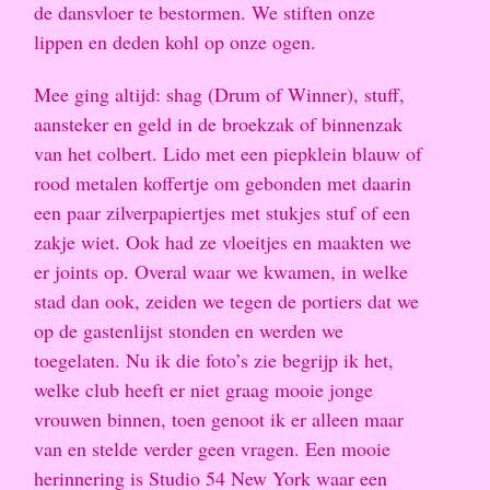
de dansvloer te bestormen. We stiften onze
lippen en deden kohl op onze ogen.
Mee ging altijd: shag (Drum of Winner), stuff,
aansteker en geld in de broekzak of binnenzak
van het colbert. Lido met een piepklein blauw of
rood metalen koffertje om gebonden met daarin
een paar zilverpapiertjes met stukjes stuf of een
zakje wiet. Ook had ze vloeitjes en maakten we
er joints op. Overal waar we kwamen, in welke
stad dan ook, zeiden we tegen de portiers dat we
op de gastenlijst stonden en werden we
toegelaten. Nu ik die foto’s zie begrijp ik het,
welke club heeft er niet graag mooie jonge
vrouwen binnen, toen genoot ik er alleen maar
van en stelde verder geen vragen. Een mooie
herinnering is Studio 54 New York waar een