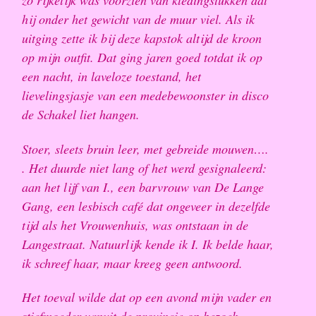
zo rijkelijk was voorzien van kledingstukken dat
hij onder het gewicht van de muur viel. Als ik
uitging zette ik bij deze kapstok altijd de kroon
op mijn outfit. Dat ging jaren goed totdat ik op
een nacht, in laveloze toestand, het
lievelingsjasje van een medebewoonster in disco
de Schakel liet hangen.
Stoer, sleets bruin leer, met gebreide mouwen….
. Het duurde niet lang of het werd gesignaleerd:
aan het lijf van I., een barvrouw van De Lange
Gang, een lesbisch café dat ongeveer in dezelfde
tijd als het Vrouwenhuis, was ontstaan in de
Langestraat. Natuurlijk kende ik I. Ik belde haar,
ik schreef haar, maar kreeg geen antwoord.
Het toeval wilde dat op een avond mijn vader en