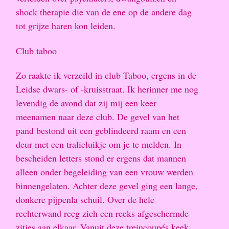
shock therapie die van de ene op de andere dag
tot grijze haren kon leiden.
Club taboo
Zo raakte ik verzeild in club Taboo, ergens in de
Leidse dwars- of -kruisstraat. Ik herinner me nog
levendig de avond dat zij mij een keer
meenamen naar deze club. De gevel van het
pand bestond uit een geblindeerd raam en een
deur met een tralieluikje om je te melden. In
bescheiden letters stond er ergens dat mannen
alleen onder begeleiding van een vrouw werden
binnengelaten. Achter deze gevel ging een lange,
donkere pijpenla schuil. Over de hele
rechterwand reeg zich een reeks afgeschermde
zitjes aan elkaar. Vanuit deze treincoupés keek