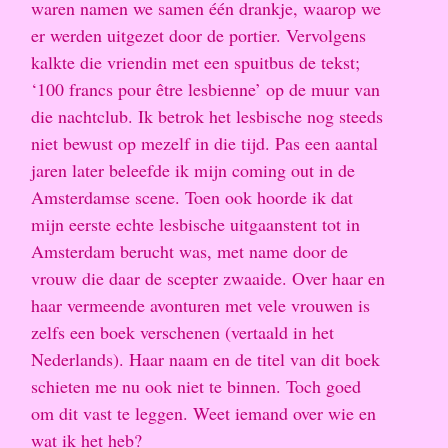
waren namen we samen één drankje, waarop we
er werden uitgezet door de portier. Vervolgens
kalkte die vriendin met een spuitbus de tekst;
‘100 francs pour être lesbienne’ op de muur van
die nachtclub. Ik betrok het lesbische nog steeds
niet bewust op mezelf in die tijd. Pas een aantal
jaren later beleefde ik mijn coming out in de
Amsterdamse scene. Toen ook hoorde ik dat
mijn eerste echte lesbische uitgaanstent tot in
Amsterdam berucht was, met name door de
vrouw die daar de scepter zwaaide. Over haar en
haar vermeende avonturen met vele vrouwen is
zelfs een boek verschenen (vertaald in het
Nederlands). Haar naam en de titel van dit boek
schieten me nu ook niet te binnen. Toch goed
om dit vast te leggen. Weet iemand over wie en
wat ik het heb?