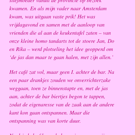
stiefmoeder vanuit de provincie op bezoek
kwamen. En als mijn vader naar Amsterdam
kwam, was uitgaan vaste prik! Het was
vrijdagavond en samen met de aanloop van
vrienden die al aan de keukentafel zaten – van
onze kleine homo tandarts tot de stoere Jan, Do
en Rika – werd plotseling het idee geopperd om
‘de jas dan maar te gaan halen, met zijn allen.’
Het café zat vol, maar geen I. achter de bar. Na
een paar drankjes zouden we onverrichterzake
weggaan, toen ze binnenstapte en, met de jas
aan, achter de bar biertjes begon te tappen,
zodat de eigenaresse van de zaak aan de andere
kant kon gaan ontspannen. Maar die
ontspanning was van korte duur.