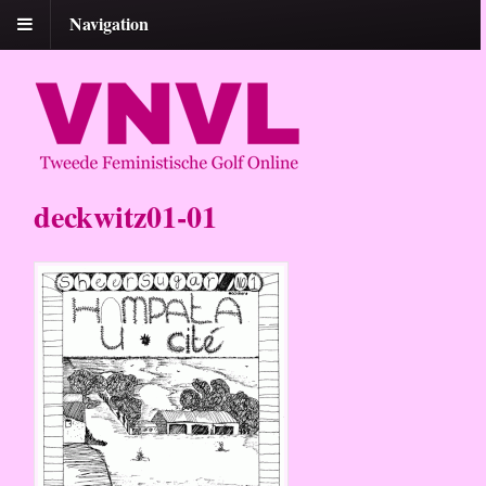
Navigation
deckwitz01-01