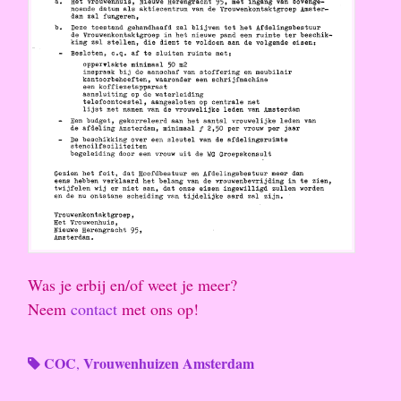
Was je erbij en/of weet je meer?
Neem
contact
met ons op!
COC
Vrouwenhuizen Amsterdam
,