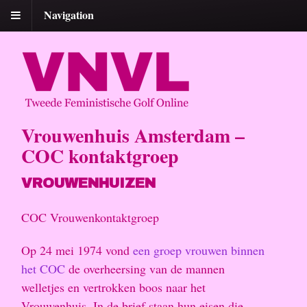
Navigation
Vrouwenhuis Amsterdam –
COC kontaktgroep
VROUWENHUIZEN
COC Vrouwenkontaktgroep
Op 24 mei 1974 vond
een groep vrouwen binnen
het COC
de overheersing van de mannen
welletjes en vertrokken boos naar het
Vrouwenhuis. In de brief staan hun eisen die