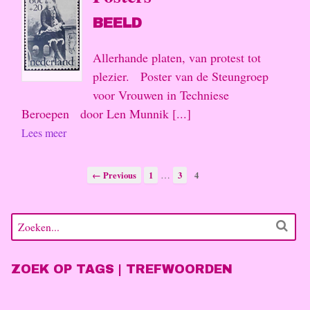
BEELD
Allerhande platen, van protest tot
plezier. Poster van de Steungroep
voor Vrouwen in Techniese
Beroepen door Len Munnik [...]
Lees meer
…
← Previous
1
3
4
ZOEK OP TAGS | TREFWOORDEN