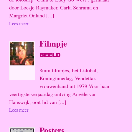
door Loesje Raymaker, Carla Schrama en
Margriet Onland [...]
Lees meer
Filmpje
BEELD
8mm filmpjes, het Lidobal,
Koninginnedag, Vendetta's
vrouwenband uit 1979 Voor haar
veertigste verjaardag ontving Angèle van
Hanswijk, ooit lid van [...]
Lees meer
Posters