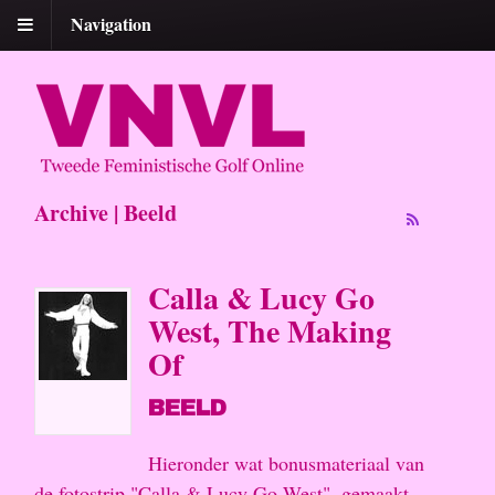
Navigation
Archive | Beeld
Calla & Lucy Go
West, The Making
Of
BEELD
Hieronder wat bonusmateriaal van
de fotostrip "Calla & Lucy Go West", gemaakt